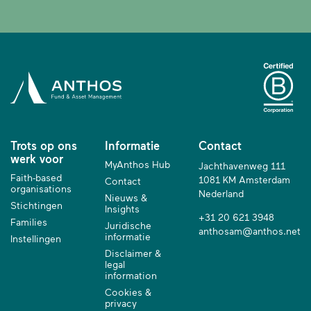
Trots op ons
Informatie
Contact
werk voor
MyAnthos Hub
Jachthavenweg 111
Faith-based
1081 KM Amsterdam
Contact
organisations
Nederland
Nieuws &
Stichtingen
Insights
+31 20 621 3948
Families
Juridische
anthosam@anthos.net
informatie
Instellingen
Disclaimer &
legal
information
Cookies &
privacy