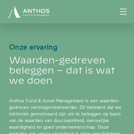
Onze ervaring
Waarden-gedreven
beleggen – dat is wat
we doen
Anthos Fund & Asset Management is een waarden-
gedreven vermogensbeheerder. Dit betekent dat we
intrinsiek gemotiveerd zijn om te beleggen op basis
van de waarden van duurzaamheid, menselijke
waardigheid en goed ondernemerschap. Deze
waarden zijn stevig verankerd in onze geschiedenis,