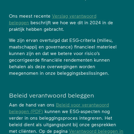
Ons meest recente
Verslag verantwoord
beleggen
beschrijft we hoe we dit in 2024 in de
praktijk hebben gebracht.
We zijn ervan overtuigd dat ESG-criteria (milieu,
maatschappij en governance) financieel materieel
kunnen zijn en dat we betere voor risico’s
gecorrigeerde financiële rendementen kunnen
behalen als deze overwegingen worden
meegenomen in onze beleggingsbeslissingen.
Beleid verantwoord beleggen
Aan de hand van ons
Beleid voor verantwoord
beleggen (PDF)
kunnen we ESG-aspecten nog
verder in ons beleggingsproces integreren. Het
beleid dient als uitgangspunt bij onze gesprekken
met cliënten. Op de pagina
Verantwoord beleggen in