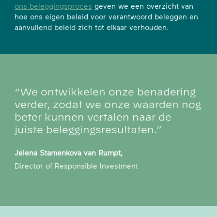
ons beleggingsproces
geven we een overzicht van
hoe ons eigen beleid voor verantwoord beleggen en
aanvullend beleid zich tot elkaar verhouden.
“We ontwikkelen onze benadering
verder, zodat we onze waarden nog
beter kunnen vertalen naar de
juiste beleggingsresultaten.”
Jelena Stamenkova van Rumpt,
Director of Responsible Investment